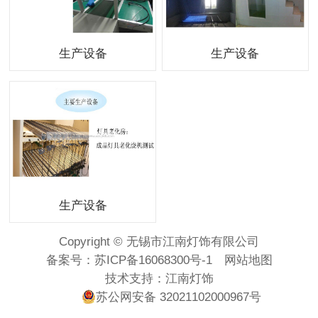
生产设备
生产设备
生产设备
Copyright © 无锡市江南灯饰有限公司
备案号：
苏ICP备16068300号-1
网站地图
技术支持：
江南灯饰
苏公网安备 32021102000967号